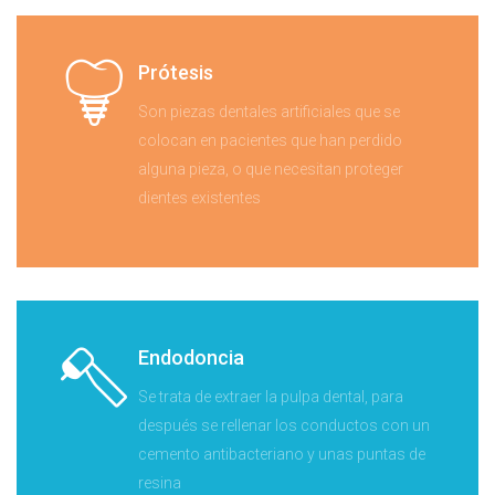
Prótesis
Son piezas dentales artificiales que se
colocan en pacientes que han perdido
alguna pieza, o que necesitan proteger
dientes existentes
Endodoncia
Se trata de extraer la pulpa dental, para
después se rellenar los conductos con un
cemento antibacteriano y unas puntas de
resina