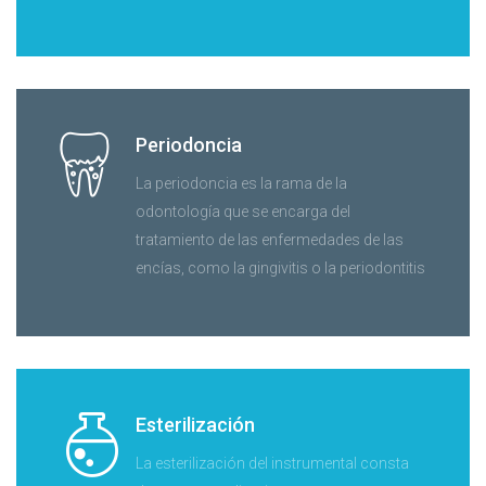
Periodoncia
La periodoncia es la rama de la
odontología que se encarga del
tratamiento de las enfermedades de las
encías, como la gingivitis o la periodontitis
Esterilización
La esterilización del instrumental consta