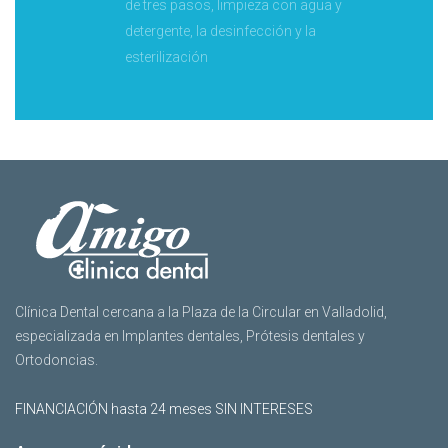
de tres pasos, limpieza con agua y
detergente, la desinfección y la
esterilización
Clínica Dental cercana a la Plaza de la Circular en Valladolid,
especializada en Implantes dentales, Prótesis dentales y
Ortodoncias.
FINANCIACIÓN hasta 24 meses SIN INTERESES