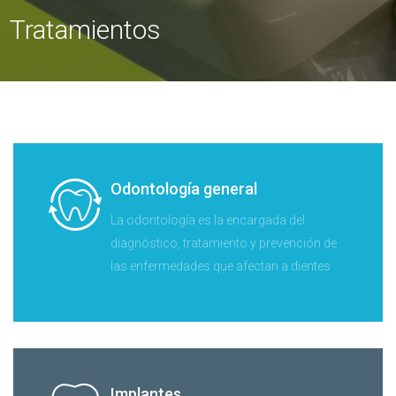
Tratamientos
Odontología general
La odontología es la encargada del
diagnóstico, tratamiento y prevención de
las enfermedades que afectan a dientes
Implantes