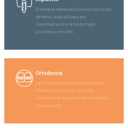
El implante dental está formado por la raíz
de titanio unida al hueso por
oseointegración y la funda metal-
porcelana o circonio
Ortodoncia
La Ortodoncia es la especialidad de la
Odontología que se ocupa de la
corrección de la posición de los dientes y
de su oclusión.